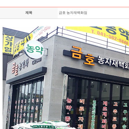
제목
금호 농자재백화점