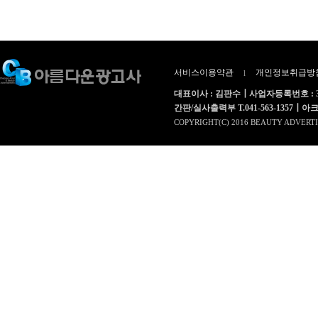
서비스이용약관
개인정보취급방
l
대표이사 : 김판수┃사업자등록번호 : 312
간판/실사출력부 T.041-563-1357┃아크릴부 T.
COPYRIGHT(C) 2016 BEAUTY ADVERTI