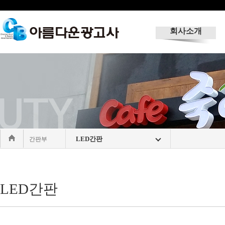
회사소개
LED간판
간판부
LED간판