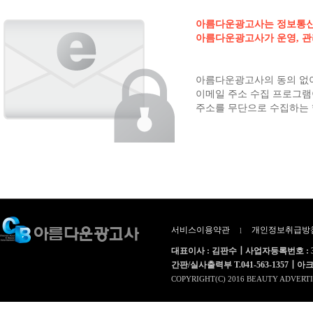
아름다운광고사는 정보통신망법
아름다운광고사가 운영, 관
아름다운광고사의 동의 없이
이메일 주소 수집 프로그램
주소를 무단으로 수집하는 
서비스이용약관
개인정보취급방
l
대표이사 : 김판수┃사업자등록번호 : 312
간판/실사출력부 T.041-563-1357┃아크릴부 T.
COPYRIGHT(C) 2016 BEAUTY ADVERTI