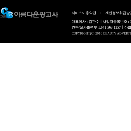
서비스이용약관
개인정보취급방
l
대표이사 : 김판수┃사업자등록번호 : 312
간판/실사출력부 T.041-563-1357┃아크릴부 T.
COPYRIGHT(C) 2016 BEAUTY ADVERTI