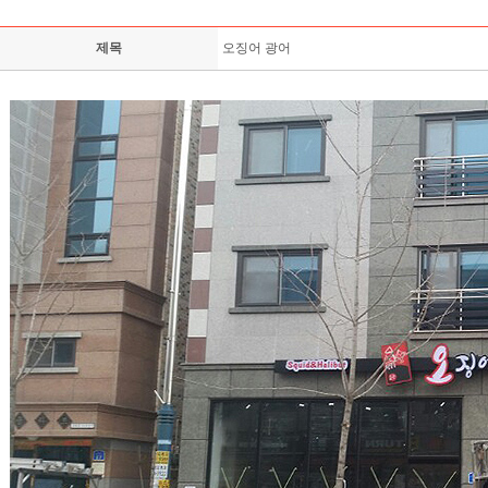
제목
오징어 광어