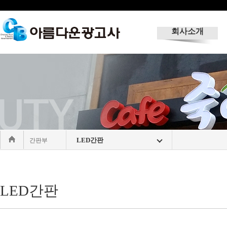
회사소개
LED간판
간판부
LED간판