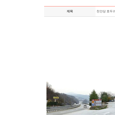
제목
천안당 호두