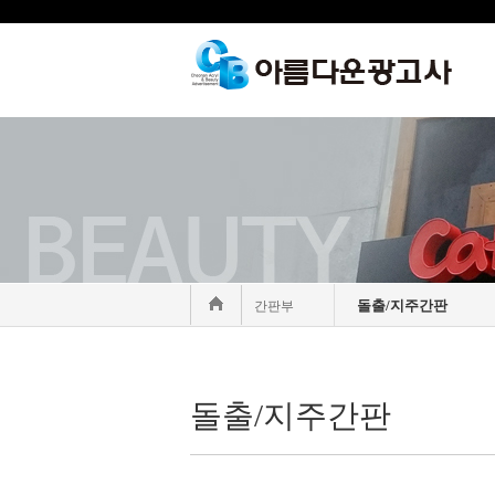
돌출/지주간판
간판부
돌출/지주간판