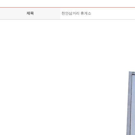
제목
천안삼거리 휴게소