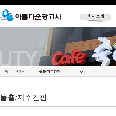
회사소개
돌출/지주간판
간판부
돌출/지주간판