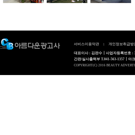
서비스이용약관
개인정보취급방
l
대표이사 : 김판수┃사업자등록번호 : 312
간판/실사출력부 T.041-563-1357┃아크릴부 T.
COPYRIGHT(C) 2016 BEAUTY ADVERTI